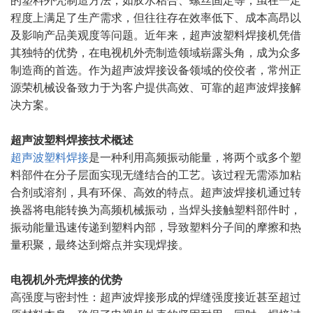
的塑料外壳制造方法，如胶水粘合、螺丝固定等，虽在一定
程度上满足了生产需求，但往往存在效率低下、成本高昂以
及影响产品美观度等问题。近年来，超声波塑料焊接机凭借
其独特的优势，在电视机外壳制造领域崭露头角，成为众多
制造商的首选。作为超声波焊接设备领域的佼佼者，常州正
源荣机械设备致力于为客户提供高效、可靠的超声波焊接解
决方案。
超声波塑料焊接技术概述
超声波塑料焊接
是一种利用高频振动能量，将两个或多个塑
料部件在分子层面实现无缝结合的工艺。该过程无需添加粘
合剂或溶剂，具有环保、高效的特点。超声波焊接机通过转
换器将电能转换为高频机械振动，当焊头接触塑料部件时，
振动能量迅速传递到塑料内部，导致塑料分子间的摩擦和热
量积聚，最终达到熔点并实现焊接。
电视机外壳焊接的优势
高强度与密封性：超声波焊接形成的焊缝强度接近甚至超过