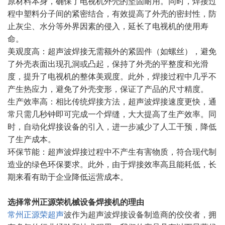
原材料本身，确保了电视机外壳的坚固耐用。同时，焊接过
程中塑料分子间的紧密结合，有效提高了外壳的密封性，防
止灰尘、水分等外界因素的侵入，延长了电视机的使用寿
命。
美观度高：超声波焊接无需额外的紧固件（如螺丝），避免
了外壳表面出现孔洞或凸起，保持了外壳的平整度和光滑
度，提升了电视机的整体美观度。此外，焊接过程中几乎不
产生热应力，避免了外壳变形，保证了产品的尺寸精度。
生产效率高：相比传统焊接方法，超声波焊接速度更快，通
常只需几秒钟即可完成一个焊缝，大大提高了生产效率。同
时，自动化焊接设备的引入，进一步减少了人工干预，降低
了生产成本。
环保节能：超声波焊接过程中不产生有害物质，符合现代制
造业的绿色环保要求。此外，由于焊接效率高且能耗低，长
期来看有助于企业降低运营成本。
选择常州正源荣机械设备焊接机的理由
常州正源荣超声
波作为超声波焊接设备制造商的佼佼者，拥