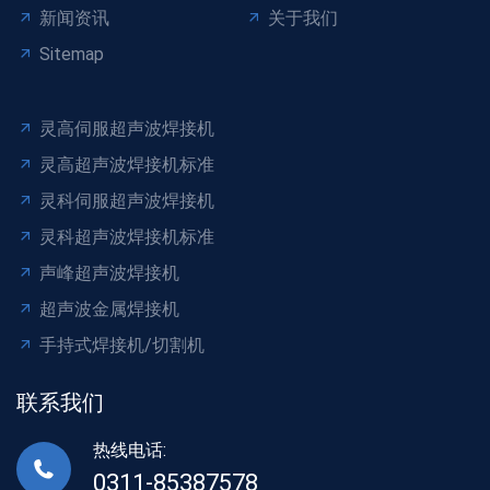
新闻资讯
关于我们
Sitemap
灵高伺服超声波焊接机
灵高超声波焊接机标准
灵科伺服超声波焊接机
灵科超声波焊接机标准
声峰超声波焊接机
超声波金属焊接机
手持式焊接机/切割机
联系我们
热线电话:
0311-85387578