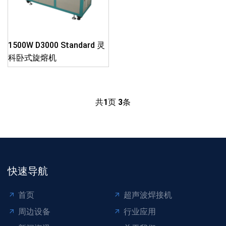
1500W D3000 Standard 灵
科卧式旋熔机
共
1
页
3
条
快速导航
首页
超声波焊接机
周边设备
行业应用