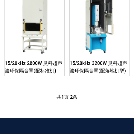
15/20kHz 2800W 灵科超声
15/20kHz 3200W 灵科超声
波环保隔音罩(配标准机)
波环保隔音罩(配落地机型)
共
1
页
2
条