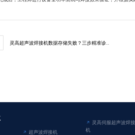
灵高超声波焊接机数据存储失败？三步精准诊断
与专业解决方案
航
灵高伺服超声波焊
机
超声波焊接机