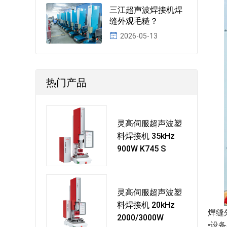
三江超声波焊接机焊
缝外观毛糙？
2026-05-13
热门产品
灵高伺服超声波塑
料焊接机 35kHz
900W K745 S
灵高伺服超声波塑
料焊接机 20kHz
焊缝
2000/3000W
•设