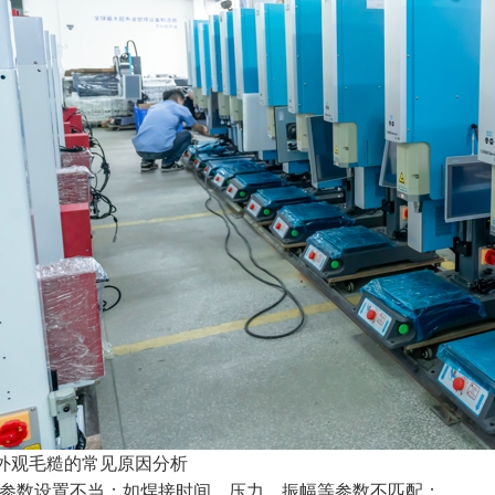
外观毛糙的常见原因分析
备参数设置不当：如焊接时间、压力、振幅等参数不匹配；