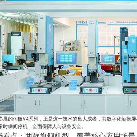
参展的伺服V4系列，正是这一技术的集大成者，其数字化触摸
常时瞬间停机，全面保障人与设备安全。
场看点：两款旗舰机型，覆盖核心应用场景