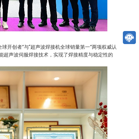
全球开创者”与“超声波焊接机全球销量第一”两项权威认
智能超声波伺服焊接技术，实现了焊接精度与稳定性的