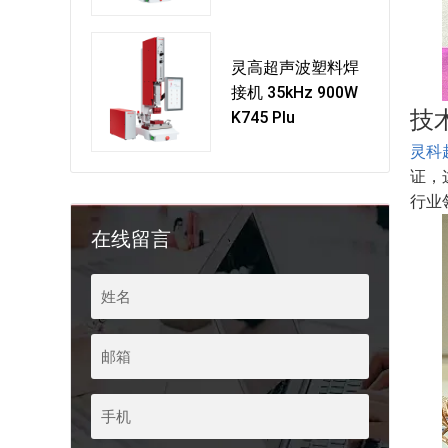
灵高超声波塑料焊
接机 35kHz 900W
技
K745 Plu
灵科
证，
行业
在线留言