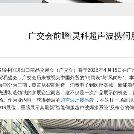
广交会前瞻|灵科超声波携伺
39届中国进出口商品交易会（广交会）将于2026年4 月15日
贸易盛会，广交会历来被视为中国外贸的“晴雨表”与“风向标”。
展期分为三期，覆盖从智能制造、消费电子到医疗器械、新能源
先进制造领域的参展企业而言，这不仅是一次产品展示的机会，
场。作为业内唯一获准参展的
超声波焊接品牌
，在这样一场高规
.3D19展位，重磅展示其最新“智能伺服超声波焊接系统”及核心