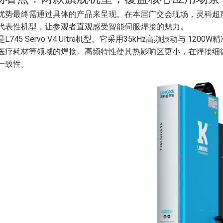
优势最终需通过具体的产品来呈现。在本届广交会现场，灵科超
代表性机型，让参观者直观感受智能伺服焊接的魅力。
L745 Servo V4 Ultra机型。它采用35kHz高频振动与
医疗耗材等领域的焊接。高频特性使其热影响区更小，在焊接细
一致性。