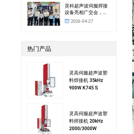
灵科超声波伺服焊接
设备亮相广交会，彰
显智能焊接领先实力
2026-04-27
热门产品
灵高伺服超声波塑
料焊接机 35kHz
900W K745 S
灵高伺服超声波塑
料焊接机 20kHz
2000/3000W