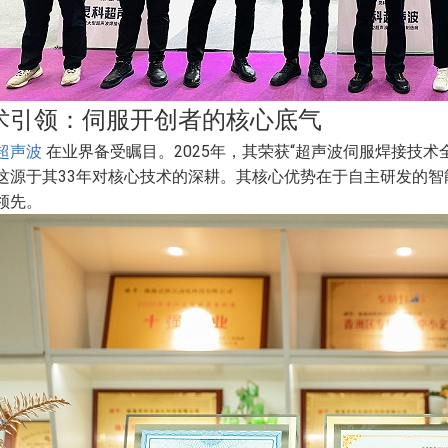
术引领：伺服开创者的核心底气
超声波
在业界备受瞩目。2025年，其荣获“超声波伺服焊接技术
这源于其33年对核心技术的深耕。其核心优势在于自主研发的
领先。