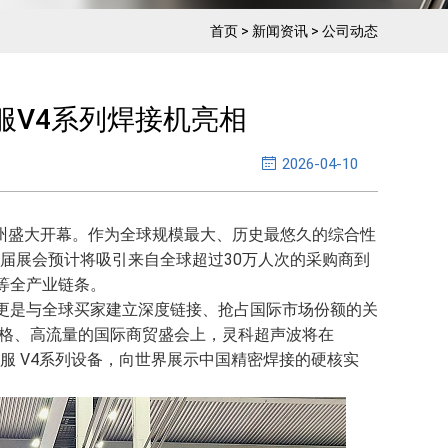
首页
>
新闻资讯
>
公司动态
服V4系列焊接机亮相
2026-04-10
在广州盛大开幕。作为全球规模最大、历史最悠久的综合性
本届展会预计将吸引来自全球超过30万人次的采购商到
等全产业链条。
更是与全球买家建立深度链接、抢占国际市场份额的关
格、高流量的国际商贸盛会上，灵科超声波将在
的伺服 V4系列设备，向世界展示中国精密焊接的硬核实