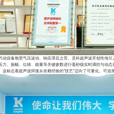
气动设备饱受气压波动、响应滞后之苦。灵科超声波开创性地引
压力、振幅、位移、能量等关键参数进行毫秒级实时调控与动态
1N。这标志着超声波焊接从依赖经验的“技艺”迈向了可量化、可追溯