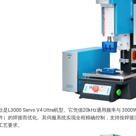
是L3000 Servo V4 Ultra机型。它凭借20kHz通用频率
件）的焊接而优化。其伺服系统实现全程精确控制，支持按焊接
工艺要求。