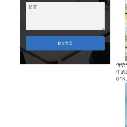
提交留言
传统
中的
0.