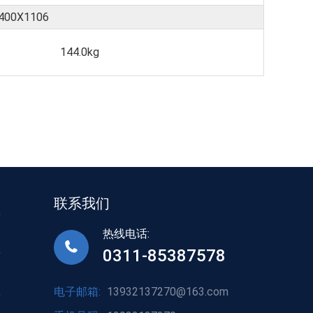
400X1106
144.0kg
联系我们
接
热线电话:
0311-85387578
标
电子邮箱:
13932137270@163.com
接