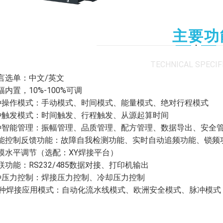
主要功
TECHNICAL SPECIF
 语言选单：中文/英文
振幅内置，10%-100%可调
 4种操作模式：手动模式、时间模式、能量模式、绝对行程模式
 3种触发模式：时间触发、行程触发、从源起算时间
 5种智能管理：振幅管理、品质管理、配方管理、数据导出、安全
 智能控制反馈功能：故障自我检测功能、实时自动追频功能、锁
 底模水平调节（选配：XY焊接平台）
物联功能：RS232/485数据对接、打印机输出
 2种压力控制：焊接压力控制、冷却压力控制
. 3种焊接应用模式：自动化流水线模式、欧洲安全模式、脉冲模式