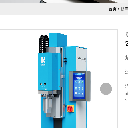
首页
>
超