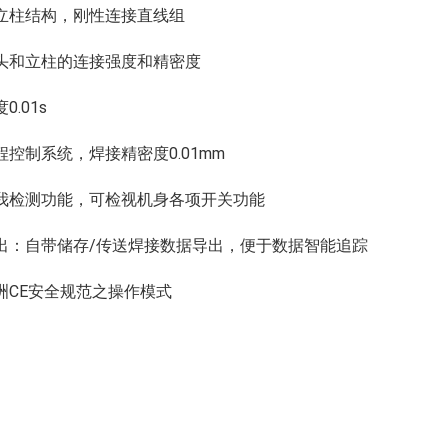
刚性立柱结构，刚性连接直线组
证机头和立柱的连接强度和精密度
度0.01s
行程控制系统，焊接精密度0.01mm
障自我检测功能，可检视机身各项开关功能
据导出：自带储存/传送焊接数据导出，便于数据智能追踪
欧洲CE安全规范之操作模式