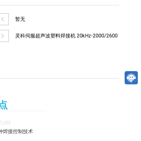
暂无
灵科伺服超声波塑料焊接机 20kHz-2000/2600
L
点
TURE
多种焊接控制技术