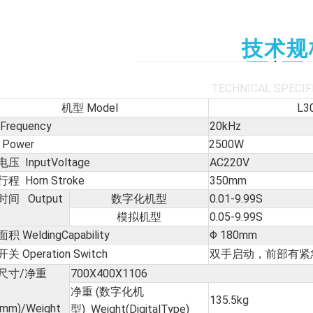
技术规
TECHNICAL SPECIF
机型 Model
L3
Frequency
20kHz
Power
2500W
压 InputVoltage
AC220V
程 Horn Stroke
350mm
间 Output
数字化机型
0.01-9.99S
模拟机型
0.05-9.99S
 WeldingCapability
Φ 180mm
关 Operation Switch
双手启动，前部有紧
尺寸/净重
700X400X1106
净重 (数字化机
135.5kg
(mm)/Weight
型) Weight(DigitalType)