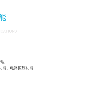
能
ICATIONS
管理
频功能、电路恒压功能