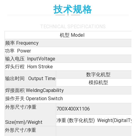
技术规格
TECHNICAL SPECIFICATIONS
机型 Model
频率 Frequency
功率 Power
输入电压 InputVoltage
焊头行程 Horn Stroke
数字化机型
输出时间 Output Time
模拟机型
焊接面积 WeldingCapability
操作开关 Operation Switch
外形尺寸/净重
700X400X1106
净重 (数字化机型) Weight(DigitalTyp
Size(mm)/Weight
外形尺寸/净重
7